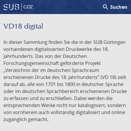
search
Suchen
GDZ
VD18 digital
In dieser Sammlung finden Sie die in der SUB Göttingen
vorhandenen digitalisierten Druckwerke des 18.
Jahrhunderts. Das von der Deutschen
Forschungsgemeinschaft geförderte Projekt
„Verzeichnis der im deutschen Sprachraum
erschienenen Drucke des 18. Jahrhunderts” (VD 18) zielt
darauf ab, alle von 1701 bis 1800 in deutscher Sprache
oder im deutschen Sprachbereich erschienenen Drucke
zu erfassen und zu erschließen. Dabei werden die
entsprechenden Werke nicht nur katalogisiert, sondern
von vornherein auch vollständig digitalisiert und online
zugänglich gemacht.