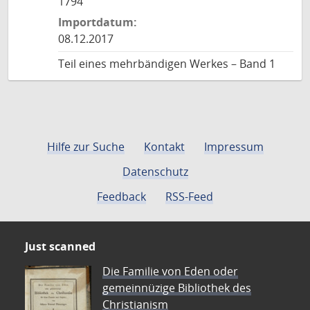
1794
Importdatum:
08.12.2017
Teil eines mehrbändigen Werkes – Band 1
Hilfe zur Suche
Kontakt
Impressum
Datenschutz
Feedback
RSS-Feed
Just scanned
Die Familie von Eden oder
gemeinnüzige Bibliothek des
Christianism