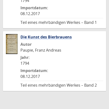
1794
Importdatum:
08.12.2017
Teil eines mehrbändigen Werkes – Band 1
Die Kunst des Bierbrauens
Autor
Paupie, Franz Andreas
Jahr:
1794
Importdatum:
08.12.2017
Teil eines mehrbändigen Werkes – Band 2