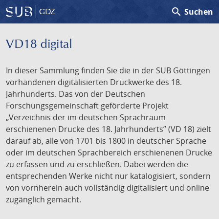
search
Suchen
GDZ
VD18 digital
In dieser Sammlung finden Sie die in der SUB Göttingen
vorhandenen digitalisierten Druckwerke des 18.
Jahrhunderts. Das von der Deutschen
Forschungsgemeinschaft geförderte Projekt
„Verzeichnis der im deutschen Sprachraum
erschienenen Drucke des 18. Jahrhunderts” (VD 18) zielt
darauf ab, alle von 1701 bis 1800 in deutscher Sprache
oder im deutschen Sprachbereich erschienenen Drucke
zu erfassen und zu erschließen. Dabei werden die
entsprechenden Werke nicht nur katalogisiert, sondern
von vornherein auch vollständig digitalisiert und online
zugänglich gemacht.