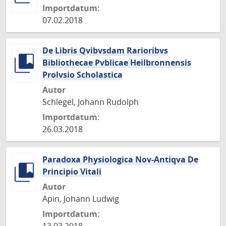
Importdatum:
07.02.2018
De Libris Qvibvsdam Rarioribvs
Bibliothecae Pvblicae Heilbronnensis
Prolvsio Scholastica
Autor
Schlegel, Johann Rudolph
Importdatum:
26.03.2018
Paradoxa Physiologica Nov-Antiqva De
Principio Vitali
Autor
Apin, Johann Ludwig
Importdatum: