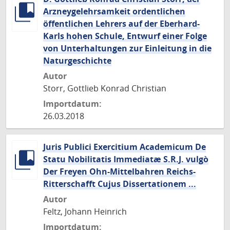
Arzneygelehrsamkeit ordentlichen
öffentlichen Lehrers auf der Eberhard-
Karls hohen Schule, Entwurf einer Folge
von Unterhaltungen zur Einleitung in die
Naturgeschichte
Autor
Storr, Gottlieb Konrad Christian
Importdatum:
26.03.2018
Juris Publici Exercitium Academicum De
Statu Nobilitatis Immediatæ S.R.J. vulgò
Der Freyen Ohn-Mittelbahren Reichs-
Ritterschafft Cujus Dissertationem ...
Autor
Feltz, Johann Heinrich
Importdatum: