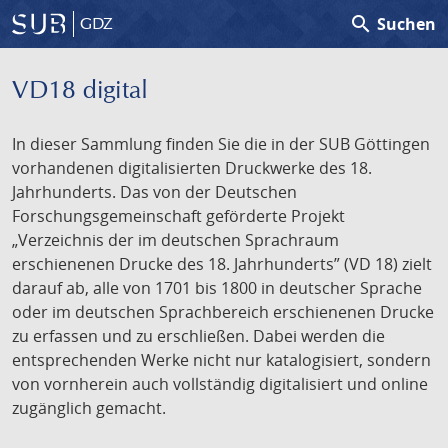
search
Suchen
GDZ
VD18 digital
In dieser Sammlung finden Sie die in der SUB Göttingen
vorhandenen digitalisierten Druckwerke des 18.
Jahrhunderts. Das von der Deutschen
Forschungsgemeinschaft geförderte Projekt
„Verzeichnis der im deutschen Sprachraum
erschienenen Drucke des 18. Jahrhunderts” (VD 18) zielt
darauf ab, alle von 1701 bis 1800 in deutscher Sprache
oder im deutschen Sprachbereich erschienenen Drucke
zu erfassen und zu erschließen. Dabei werden die
entsprechenden Werke nicht nur katalogisiert, sondern
von vornherein auch vollständig digitalisiert und online
zugänglich gemacht.