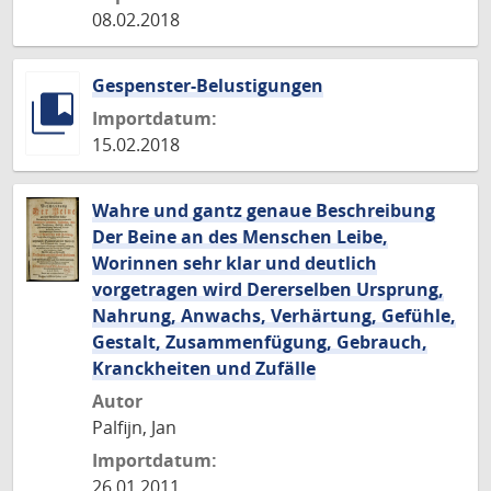
08.02.2018
Gespenster-Belustigungen
Importdatum:
15.02.2018
Wahre und gantz genaue Beschreibung
Der Beine an des Menschen Leibe,
Worinnen sehr klar und deutlich
vorgetragen wird Dererselben Ursprung,
Nahrung, Anwachs, Verhärtung, Gefühle,
Gestalt, Zusammenfügung, Gebrauch,
Kranckheiten und Zufälle
Autor
Palfijn, Jan
Importdatum:
26.01.2011