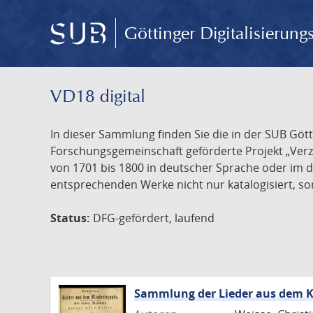
Göttinger Digitalisierun
VD18 digital
In dieser Sammlung finden Sie die in der SUB Göt
Forschungsgemeinschaft geförderte Projekt „Verze
von 1701 bis 1800 in deutscher Sprache oder im 
entsprechenden Werke nicht nur katalogisiert, son
Status:
DFG-gefördert, laufend
Sammlung der Lieder aus dem K