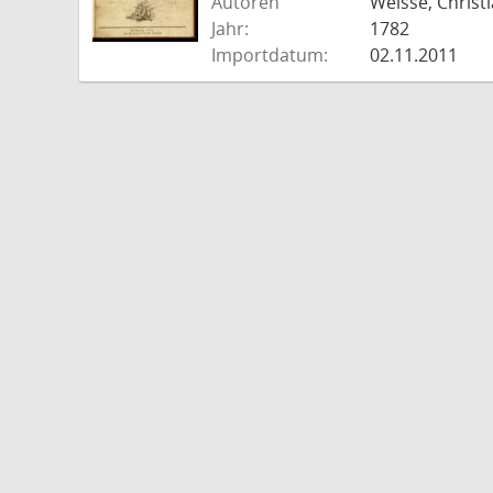
Autoren
Weisse, Christi
Jahr:
1782
Importdatum:
02.11.2011