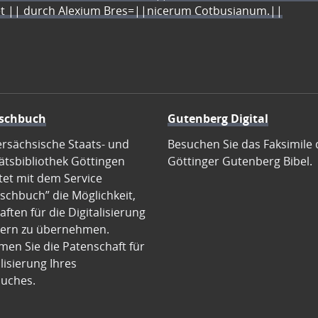
let || durch Alexium Bres=||nicerum Cotbusianum.||
schbuch
Gutenberg Digital
ersächsische Staats- und
Besuchen Sie das Faksimile 
ätsbibliothek Göttingen
Göttinger Gutenberg Bibel.
tet mit dem Service
schbuch” die Möglichkeit,
ften für die Digitalisierung
ern zu übernehmen.
en Sie die Patenschaft für
alisierung Ihres
uches.