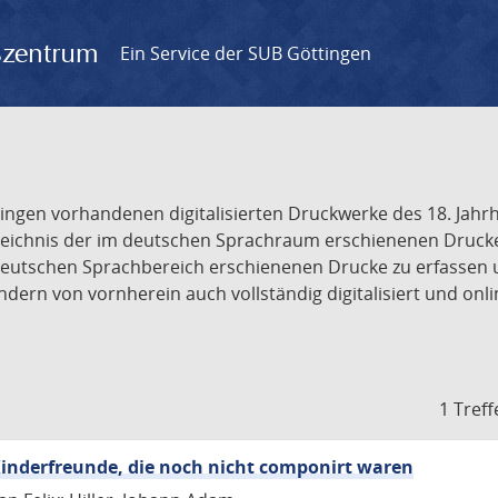
gszentrum
Ein Service der SUB Göttingen
tingen vorhandenen digitalisierten Druckwerke des 18. Jah
ichnis der im deutschen Sprachraum erschienenen Drucke de
deutschen Sprachbereich erschienenen Drucke zu erfassen 
dern von vornherein auch vollständig digitalisiert und onl
1 Treff
inderfreunde, die noch nicht componirt waren