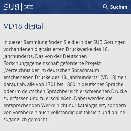
search
Suchen
GDZ
VD18 digital
In dieser Sammlung finden Sie die in der SUB Göttingen
vorhandenen digitalisierten Druckwerke des 18.
Jahrhunderts. Das von der Deutschen
Forschungsgemeinschaft geförderte Projekt
„Verzeichnis der im deutschen Sprachraum
erschienenen Drucke des 18. Jahrhunderts” (VD 18) zielt
darauf ab, alle von 1701 bis 1800 in deutscher Sprache
oder im deutschen Sprachbereich erschienenen Drucke
zu erfassen und zu erschließen. Dabei werden die
entsprechenden Werke nicht nur katalogisiert, sondern
von vornherein auch vollständig digitalisiert und online
zugänglich gemacht.