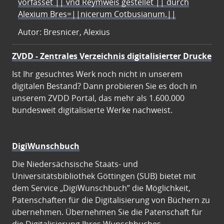
vorfasset || vnd Reymweis gestellet || durch
Alexium Bres=||nicerum Cotbusianum.||
Autor: Bresnicer, Alexius
ZVDD - Zentrales Verzeichnis digitalisierter Drucke
Ist Ihr gesuchtes Werk noch nicht in unserem
digitalen Bestand? Dann probieren Sie es doch in
unserem ZVDD Portal, das mehr als 1.600.000
bundesweit digitalisierte Werke nachweist.
DigiWunschbuch
Die Niedersächsische Staats- und
Universitätsbibliothek Göttingen (SUB) bietet mit
dem Service „DigiWunschbuch” die Möglichkeit,
Patenschaften für die Digitalisierung von Büchern zu
übernehmen. Übernehmen Sie die Patenschaft für