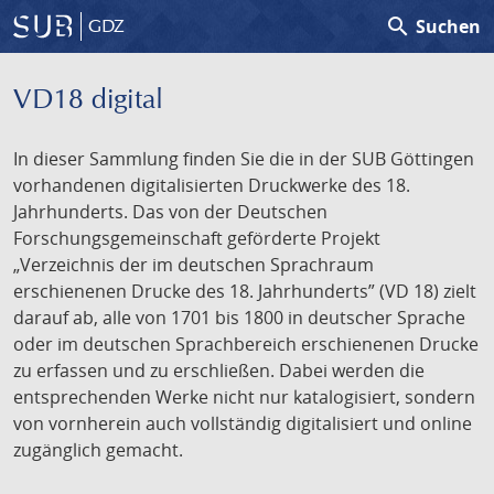
search
Suchen
GDZ
VD18 digital
In dieser Sammlung finden Sie die in der SUB Göttingen
vorhandenen digitalisierten Druckwerke des 18.
Jahrhunderts. Das von der Deutschen
Forschungsgemeinschaft geförderte Projekt
„Verzeichnis der im deutschen Sprachraum
erschienenen Drucke des 18. Jahrhunderts” (VD 18) zielt
darauf ab, alle von 1701 bis 1800 in deutscher Sprache
oder im deutschen Sprachbereich erschienenen Drucke
zu erfassen und zu erschließen. Dabei werden die
entsprechenden Werke nicht nur katalogisiert, sondern
von vornherein auch vollständig digitalisiert und online
zugänglich gemacht.