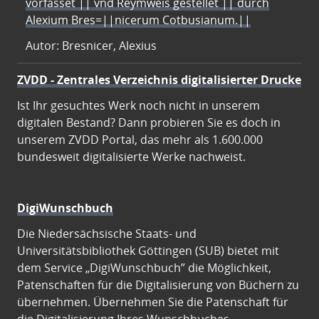
vorfasset || vnd Reymweis gestellet || durch
Alexium Bres=||nicerum Cotbusianum.||
Autor: Bresnicer, Alexius
ZVDD - Zentrales Verzeichnis digitalisierter Drucke
Ist Ihr gesuchtes Werk noch nicht in unserem
digitalen Bestand? Dann probieren Sie es doch in
unserem ZVDD Portal, das mehr als 1.600.000
bundesweit digitalisierte Werke nachweist.
DigiWunschbuch
Die Niedersächsische Staats- und
Universitätsbibliothek Göttingen (SUB) bietet mit
dem Service „DigiWunschbuch” die Möglichkeit,
Patenschaften für die Digitalisierung von Büchern zu
übernehmen. Übernehmen Sie die Patenschaft für