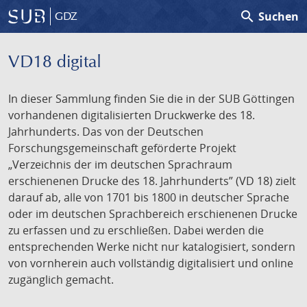
search
Suchen
GDZ
VD18 digital
In dieser Sammlung finden Sie die in der SUB Göttingen
vorhandenen digitalisierten Druckwerke des 18.
Jahrhunderts. Das von der Deutschen
Forschungsgemeinschaft geförderte Projekt
„Verzeichnis der im deutschen Sprachraum
erschienenen Drucke des 18. Jahrhunderts” (VD 18) zielt
darauf ab, alle von 1701 bis 1800 in deutscher Sprache
oder im deutschen Sprachbereich erschienenen Drucke
zu erfassen und zu erschließen. Dabei werden die
entsprechenden Werke nicht nur katalogisiert, sondern
von vornherein auch vollständig digitalisiert und online
zugänglich gemacht.