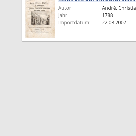
Autor
André, Christia
Jahr:
1788
Importdatum:
22.08.2007