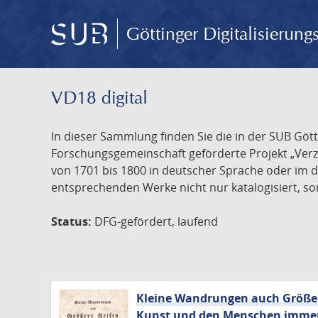
Göttinger Digitalisierun
VD18 digital
In dieser Sammlung finden Sie die in der SUB Göt
Forschungsgemeinschaft geförderte Projekt „Verze
von 1701 bis 1800 in deutscher Sprache oder im 
entsprechenden Werke nicht nur katalogisiert, son
Status:
DFG-gefördert, laufend
Kleine Wandrungen auch Größere
Kunst und den Menschen immer