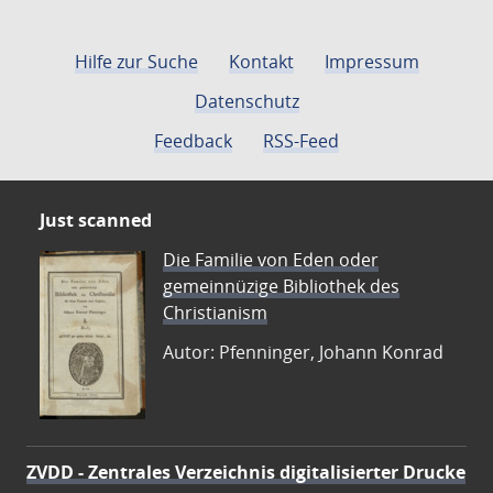
Hilfe zur Suche
Kontakt
Impressum
Datenschutz
Feedback
RSS-Feed
Just scanned
Die Familie von Eden oder
gemeinnüzige Bibliothek des
Christianism
Autor: Pfenninger, Johann Konrad
ZVDD - Zentrales Verzeichnis digitalisierter Drucke