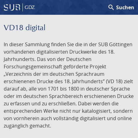
search
Suchen
GDZ
VD18 digital
In dieser Sammlung finden Sie die in der SUB Göttingen
vorhandenen digitalisierten Druckwerke des 18.
Jahrhunderts. Das von der Deutschen
Forschungsgemeinschaft geförderte Projekt
„Verzeichnis der im deutschen Sprachraum
erschienenen Drucke des 18. Jahrhunderts” (VD 18) zielt
darauf ab, alle von 1701 bis 1800 in deutscher Sprache
oder im deutschen Sprachbereich erschienenen Drucke
zu erfassen und zu erschließen. Dabei werden die
entsprechenden Werke nicht nur katalogisiert, sondern
von vornherein auch vollständig digitalisiert und online
zugänglich gemacht.