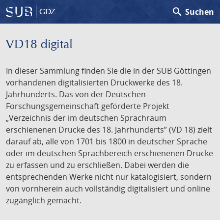
search
Suchen
GDZ
VD18 digital
In dieser Sammlung finden Sie die in der SUB Göttingen
vorhandenen digitalisierten Druckwerke des 18.
Jahrhunderts. Das von der Deutschen
Forschungsgemeinschaft geförderte Projekt
„Verzeichnis der im deutschen Sprachraum
erschienenen Drucke des 18. Jahrhunderts” (VD 18) zielt
darauf ab, alle von 1701 bis 1800 in deutscher Sprache
oder im deutschen Sprachbereich erschienenen Drucke
zu erfassen und zu erschließen. Dabei werden die
entsprechenden Werke nicht nur katalogisiert, sondern
von vornherein auch vollständig digitalisiert und online
zugänglich gemacht.