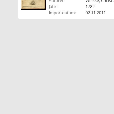
Autoren
Weisse, Christi
Jahr:
1782
Importdatum:
02.11.2011