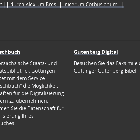
let || durch Alexium Bres=||nicerum Cotbusianum.||
schbuch
Gutenberg Digital
ersächsische Staats- und
Besuchen Sie das Faksimile 
ätsbibliothek Göttingen
Göttinger Gutenberg Bibel.
tet mit dem Service
schbuch” die Möglichkeit,
ften für die Digitalisierung
ern zu übernehmen.
en Sie die Patenschaft für
alisierung Ihres
uches.