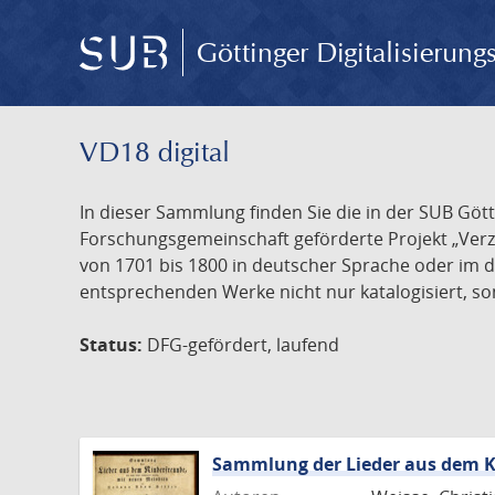
Göttinger Digitalisierun
VD18 digital
In dieser Sammlung finden Sie die in der SUB Göt
Forschungsgemeinschaft geförderte Projekt „Verze
von 1701 bis 1800 in deutscher Sprache oder im 
entsprechenden Werke nicht nur katalogisiert, son
Status:
DFG-gefördert, laufend
Sammlung der Lieder aus dem K