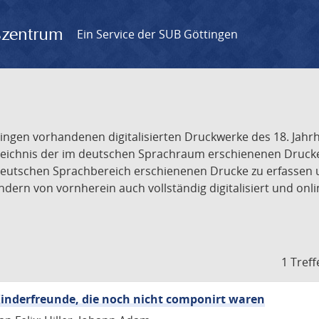
gszentrum
Ein Service der SUB Göttingen
tingen vorhandenen digitalisierten Druckwerke des 18. Jah
ichnis der im deutschen Sprachraum erschienenen Drucke de
deutschen Sprachbereich erschienenen Drucke zu erfassen 
dern von vornherein auch vollständig digitalisiert und onl
1 Treff
inderfreunde, die noch nicht componirt waren