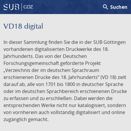
search
Suchen
GDZ
VD18 digital
In dieser Sammlung finden Sie die in der SUB Göttingen
vorhandenen digitalisierten Druckwerke des 18.
Jahrhunderts. Das von der Deutschen
Forschungsgemeinschaft geförderte Projekt
„Verzeichnis der im deutschen Sprachraum
erschienenen Drucke des 18. Jahrhunderts” (VD 18) zielt
darauf ab, alle von 1701 bis 1800 in deutscher Sprache
oder im deutschen Sprachbereich erschienenen Drucke
zu erfassen und zu erschließen. Dabei werden die
entsprechenden Werke nicht nur katalogisiert, sondern
von vornherein auch vollständig digitalisiert und online
zugänglich gemacht.