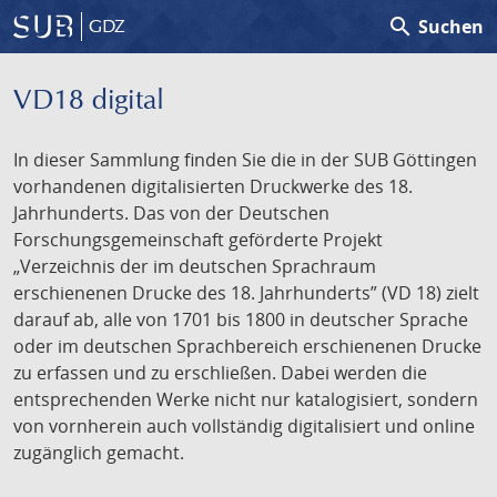
search
Suchen
GDZ
VD18 digital
In dieser Sammlung finden Sie die in der SUB Göttingen
vorhandenen digitalisierten Druckwerke des 18.
Jahrhunderts. Das von der Deutschen
Forschungsgemeinschaft geförderte Projekt
„Verzeichnis der im deutschen Sprachraum
erschienenen Drucke des 18. Jahrhunderts” (VD 18) zielt
darauf ab, alle von 1701 bis 1800 in deutscher Sprache
oder im deutschen Sprachbereich erschienenen Drucke
zu erfassen und zu erschließen. Dabei werden die
entsprechenden Werke nicht nur katalogisiert, sondern
von vornherein auch vollständig digitalisiert und online
zugänglich gemacht.