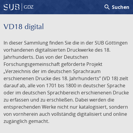
search
Suchen
GDZ
VD18 digital
In dieser Sammlung finden Sie die in der SUB Göttingen
vorhandenen digitalisierten Druckwerke des 18.
Jahrhunderts. Das von der Deutschen
Forschungsgemeinschaft geförderte Projekt
„Verzeichnis der im deutschen Sprachraum
erschienenen Drucke des 18. Jahrhunderts” (VD 18) zielt
darauf ab, alle von 1701 bis 1800 in deutscher Sprache
oder im deutschen Sprachbereich erschienenen Drucke
zu erfassen und zu erschließen. Dabei werden die
entsprechenden Werke nicht nur katalogisiert, sondern
von vornherein auch vollständig digitalisiert und online
zugänglich gemacht.