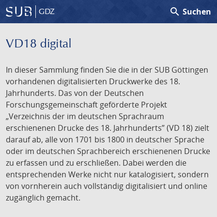
search
Suchen
GDZ
VD18 digital
In dieser Sammlung finden Sie die in der SUB Göttingen
vorhandenen digitalisierten Druckwerke des 18.
Jahrhunderts. Das von der Deutschen
Forschungsgemeinschaft geförderte Projekt
„Verzeichnis der im deutschen Sprachraum
erschienenen Drucke des 18. Jahrhunderts” (VD 18) zielt
darauf ab, alle von 1701 bis 1800 in deutscher Sprache
oder im deutschen Sprachbereich erschienenen Drucke
zu erfassen und zu erschließen. Dabei werden die
entsprechenden Werke nicht nur katalogisiert, sondern
von vornherein auch vollständig digitalisiert und online
zugänglich gemacht.