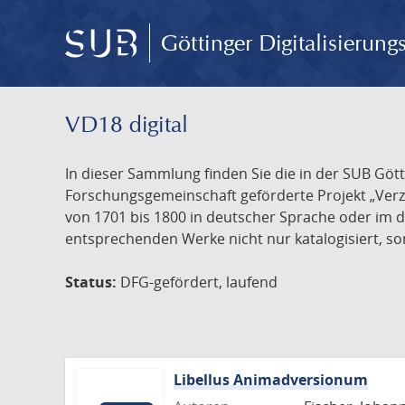
Göttinger Digitalisierun
VD18 digital
In dieser Sammlung finden Sie die in der SUB Göt
Forschungsgemeinschaft geförderte Projekt „Verze
von 1701 bis 1800 in deutscher Sprache oder im 
entsprechenden Werke nicht nur katalogisiert, son
Status:
DFG-gefördert, laufend
Libellus Animadversionum