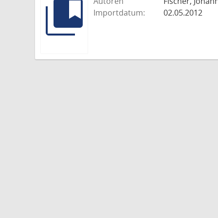
Autoren
Fischer, Johann
Importdatum:
02.05.2012