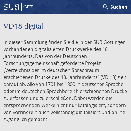
search
Suchen
GDZ
VD18 digital
In dieser Sammlung finden Sie die in der SUB Göttingen
vorhandenen digitalisierten Druckwerke des 18.
Jahrhunderts. Das von der Deutschen
Forschungsgemeinschaft geförderte Projekt
„Verzeichnis der im deutschen Sprachraum
erschienenen Drucke des 18. Jahrhunderts” (VD 18) zielt
darauf ab, alle von 1701 bis 1800 in deutscher Sprache
oder im deutschen Sprachbereich erschienenen Drucke
zu erfassen und zu erschließen. Dabei werden die
entsprechenden Werke nicht nur katalogisiert, sondern
von vornherein auch vollständig digitalisiert und online
zugänglich gemacht.