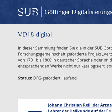
Göttinger Digitalisierun
VD18 digital
In dieser Sammlung finden Sie die in der SUB Göt
Forschungsgemeinschaft geförderte Projekt „Verze
von 1701 bis 1800 in deutscher Sprache oder im 
entsprechenden Werke nicht nur katalogisiert, son
Status:
DFG-gefördert, laufend
Johann Christian Reil, der Arz
Lehrer der Heilkunde auf der Fri