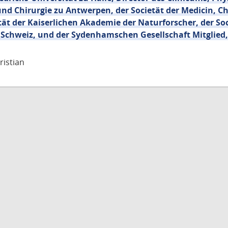
 und Chirurgie zu Antwerpen, der Societät der Medicin, C
tät der Kaiserlichen Akademie der Naturforscher, der So
 Schweiz, und der Sydenhamschen Gesellschaft Mitglied,
ristian