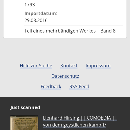
1793
Importdatum:
29.08.2016
Teil eines mehrbändigen Werkes – Band 8
Hilfe zur Suche
Kontakt
Impressum
Datenschutz
Feedback
RSS-Feed
Just scanned
Lienhard Hirsing.|| COMOEDIA ||
von dem geystlichen kampff/