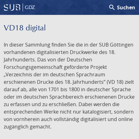
search
Suchen
GDZ
VD18 digital
In dieser Sammlung finden Sie die in der SUB Göttingen
vorhandenen digitalisierten Druckwerke des 18.
Jahrhunderts. Das von der Deutschen
Forschungsgemeinschaft geförderte Projekt
„Verzeichnis der im deutschen Sprachraum
erschienenen Drucke des 18. Jahrhunderts” (VD 18) zielt
darauf ab, alle von 1701 bis 1800 in deutscher Sprache
oder im deutschen Sprachbereich erschienenen Drucke
zu erfassen und zu erschließen. Dabei werden die
entsprechenden Werke nicht nur katalogisiert, sondern
von vornherein auch vollständig digitalisiert und online
zugänglich gemacht.