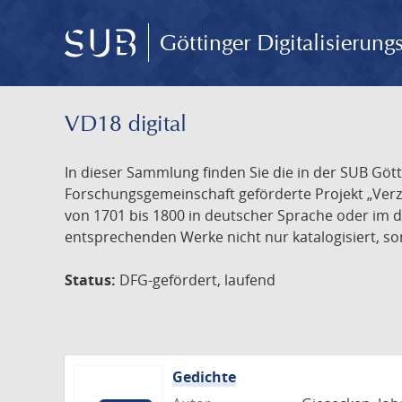
Göttinger Digitalisierun
VD18 digital
In dieser Sammlung finden Sie die in der SUB Göt
Forschungsgemeinschaft geförderte Projekt „Verze
von 1701 bis 1800 in deutscher Sprache oder im 
entsprechenden Werke nicht nur katalogisiert, son
Status:
DFG-gefördert, laufend
Gedichte