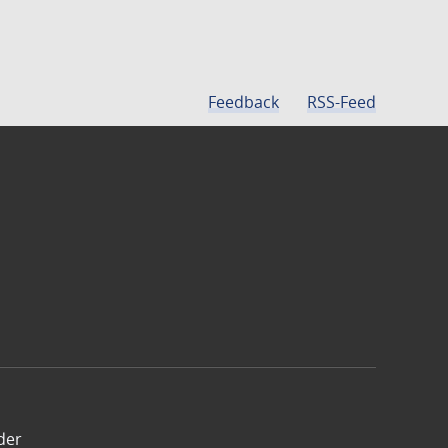
Feedback
RSS-Feed
der