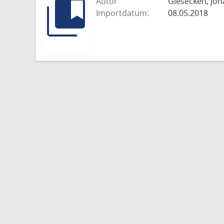
Autor
Giesecken, Joh
Importdatum:
08.05.2018