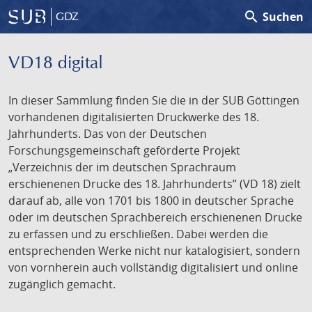
search
Suchen
GDZ
VD18 digital
In dieser Sammlung finden Sie die in der SUB Göttingen
vorhandenen digitalisierten Druckwerke des 18.
Jahrhunderts. Das von der Deutschen
Forschungsgemeinschaft geförderte Projekt
„Verzeichnis der im deutschen Sprachraum
erschienenen Drucke des 18. Jahrhunderts” (VD 18) zielt
darauf ab, alle von 1701 bis 1800 in deutscher Sprache
oder im deutschen Sprachbereich erschienenen Drucke
zu erfassen und zu erschließen. Dabei werden die
entsprechenden Werke nicht nur katalogisiert, sondern
von vornherein auch vollständig digitalisiert und online
zugänglich gemacht.