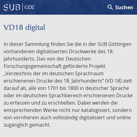
search
Suchen
GDZ
VD18 digital
In dieser Sammlung finden Sie die in der SUB Göttingen
vorhandenen digitalisierten Druckwerke des 18.
Jahrhunderts. Das von der Deutschen
Forschungsgemeinschaft geförderte Projekt
„Verzeichnis der im deutschen Sprachraum
erschienenen Drucke des 18. Jahrhunderts” (VD 18) zielt
darauf ab, alle von 1701 bis 1800 in deutscher Sprache
oder im deutschen Sprachbereich erschienenen Drucke
zu erfassen und zu erschließen. Dabei werden die
entsprechenden Werke nicht nur katalogisiert, sondern
von vornherein auch vollständig digitalisiert und online
zugänglich gemacht.