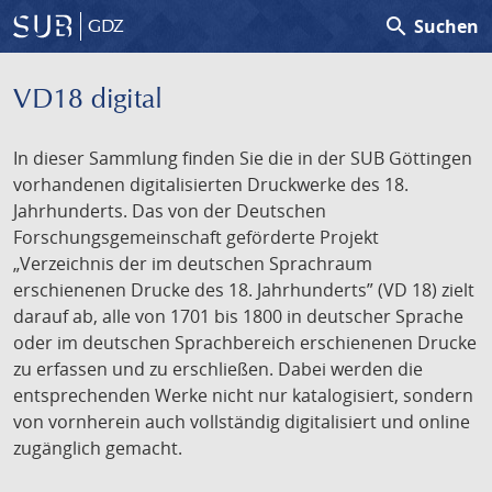
search
Suchen
GDZ
VD18 digital
In dieser Sammlung finden Sie die in der SUB Göttingen
vorhandenen digitalisierten Druckwerke des 18.
Jahrhunderts. Das von der Deutschen
Forschungsgemeinschaft geförderte Projekt
„Verzeichnis der im deutschen Sprachraum
erschienenen Drucke des 18. Jahrhunderts” (VD 18) zielt
darauf ab, alle von 1701 bis 1800 in deutscher Sprache
oder im deutschen Sprachbereich erschienenen Drucke
zu erfassen und zu erschließen. Dabei werden die
entsprechenden Werke nicht nur katalogisiert, sondern
von vornherein auch vollständig digitalisiert und online
zugänglich gemacht.