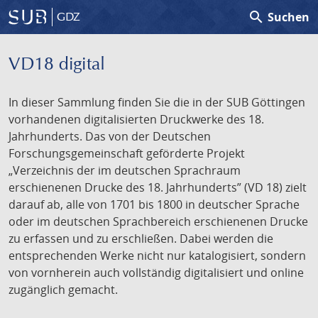
search
Suchen
GDZ
VD18 digital
In dieser Sammlung finden Sie die in der SUB Göttingen
vorhandenen digitalisierten Druckwerke des 18.
Jahrhunderts. Das von der Deutschen
Forschungsgemeinschaft geförderte Projekt
„Verzeichnis der im deutschen Sprachraum
erschienenen Drucke des 18. Jahrhunderts” (VD 18) zielt
darauf ab, alle von 1701 bis 1800 in deutscher Sprache
oder im deutschen Sprachbereich erschienenen Drucke
zu erfassen und zu erschließen. Dabei werden die
entsprechenden Werke nicht nur katalogisiert, sondern
von vornherein auch vollständig digitalisiert und online
zugänglich gemacht.