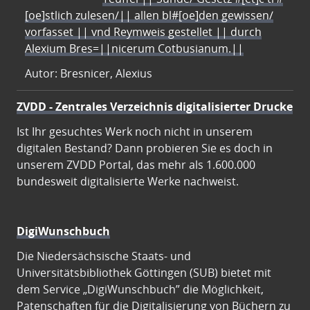
[oe]stlich zulesen/|| allen bl#[oe]den gewissen/
vorfasset || vnd Reymweis gestellet || durch
Alexium Bres=||nicerum Cotbusianum.||
Autor: Bresnicer, Alexius
ZVDD - Zentrales Verzeichnis digitalisierter Drucke
Ist Ihr gesuchtes Werk noch nicht in unserem
digitalen Bestand? Dann probieren Sie es doch in
unserem ZVDD Portal, das mehr als 1.600.000
bundesweit digitalisierte Werke nachweist.
DigiWunschbuch
Die Niedersächsische Staats- und
Universitätsbibliothek Göttingen (SUB) bietet mit
dem Service „DigiWunschbuch” die Möglichkeit,
Patenschaften für die Digitalisierung von Büchern zu