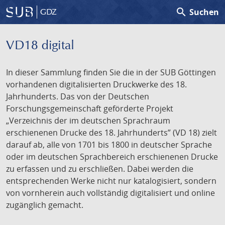
search
Suchen
GDZ
VD18 digital
In dieser Sammlung finden Sie die in der SUB Göttingen
vorhandenen digitalisierten Druckwerke des 18.
Jahrhunderts. Das von der Deutschen
Forschungsgemeinschaft geförderte Projekt
„Verzeichnis der im deutschen Sprachraum
erschienenen Drucke des 18. Jahrhunderts” (VD 18) zielt
darauf ab, alle von 1701 bis 1800 in deutscher Sprache
oder im deutschen Sprachbereich erschienenen Drucke
zu erfassen und zu erschließen. Dabei werden die
entsprechenden Werke nicht nur katalogisiert, sondern
von vornherein auch vollständig digitalisiert und online
zugänglich gemacht.