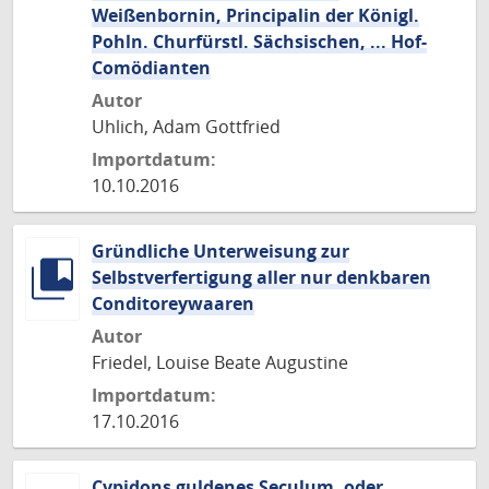
Weißenbornin, Principalin der Königl.
Pohln. Churfürstl. Sächsischen, ... Hof-
Comödianten
Autor
Uhlich, Adam Gottfried
Importdatum:
10.10.2016
Gründliche Unterweisung zur
Selbstverfertigung aller nur denkbaren
Conditoreywaaren
Autor
Friedel, Louise Beate Augustine
Importdatum:
17.10.2016
Cvpidons guldenes Seculum, oder