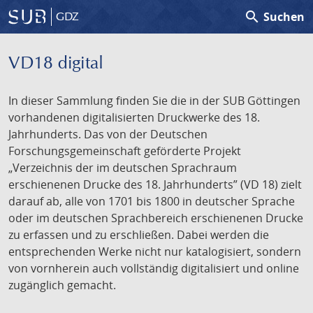
search
Suchen
GDZ
VD18 digital
In dieser Sammlung finden Sie die in der SUB Göttingen
vorhandenen digitalisierten Druckwerke des 18.
Jahrhunderts. Das von der Deutschen
Forschungsgemeinschaft geförderte Projekt
„Verzeichnis der im deutschen Sprachraum
erschienenen Drucke des 18. Jahrhunderts” (VD 18) zielt
darauf ab, alle von 1701 bis 1800 in deutscher Sprache
oder im deutschen Sprachbereich erschienenen Drucke
zu erfassen und zu erschließen. Dabei werden die
entsprechenden Werke nicht nur katalogisiert, sondern
von vornherein auch vollständig digitalisiert und online
zugänglich gemacht.