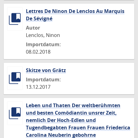
Lettres De Ninon De Lenclos Au Marquis
De Sévigné
Autor
Lenclos, Ninon
Importdatum:
08.02.2018
Skitze von Grätz
Importdatum:
13.12.2017
Leben und Thaten Der weltberühmten
und besten Comödiantin unsrer Zeit,
nemlich Der Hoch-Edlen und
Tugendbegabten Frauen Frauen Friederica
Carolina Neuberin gebohrne