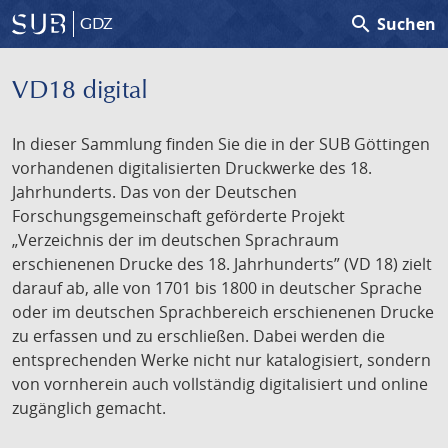
search
Suchen
GDZ
VD18 digital
In dieser Sammlung finden Sie die in der SUB Göttingen
vorhandenen digitalisierten Druckwerke des 18.
Jahrhunderts. Das von der Deutschen
Forschungsgemeinschaft geförderte Projekt
„Verzeichnis der im deutschen Sprachraum
erschienenen Drucke des 18. Jahrhunderts” (VD 18) zielt
darauf ab, alle von 1701 bis 1800 in deutscher Sprache
oder im deutschen Sprachbereich erschienenen Drucke
zu erfassen und zu erschließen. Dabei werden die
entsprechenden Werke nicht nur katalogisiert, sondern
von vornherein auch vollständig digitalisiert und online
zugänglich gemacht.