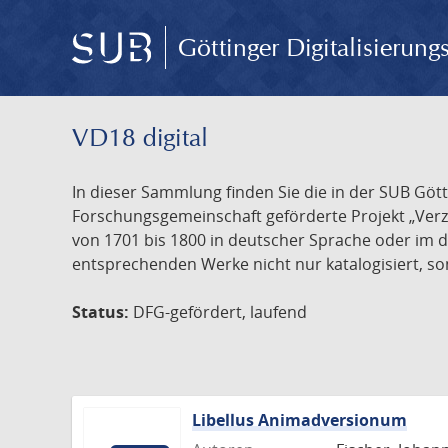
Göttinger Digitalisierun
VD18 digital
In dieser Sammlung finden Sie die in der SUB Göt
Forschungsgemeinschaft geförderte Projekt „Verze
von 1701 bis 1800 in deutscher Sprache oder im 
entsprechenden Werke nicht nur katalogisiert, son
Status:
DFG-gefördert, laufend
Libellus Animadversionum