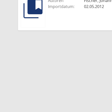
Autoren
Fischer, Johann
Importdatum:
02.05.2012