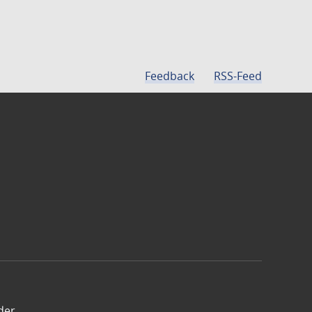
Feedback
RSS-Feed
der