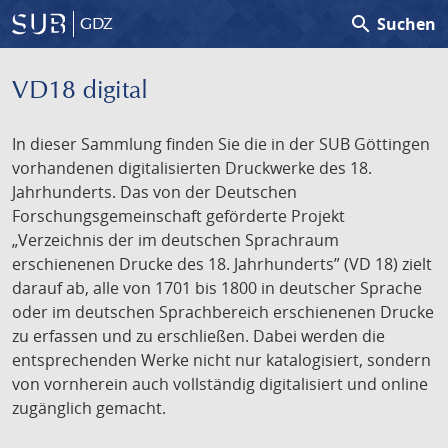
search
Suchen
GDZ
VD18 digital
In dieser Sammlung finden Sie die in der SUB Göttingen
vorhandenen digitalisierten Druckwerke des 18.
Jahrhunderts. Das von der Deutschen
Forschungsgemeinschaft geförderte Projekt
„Verzeichnis der im deutschen Sprachraum
erschienenen Drucke des 18. Jahrhunderts” (VD 18) zielt
darauf ab, alle von 1701 bis 1800 in deutscher Sprache
oder im deutschen Sprachbereich erschienenen Drucke
zu erfassen und zu erschließen. Dabei werden die
entsprechenden Werke nicht nur katalogisiert, sondern
von vornherein auch vollständig digitalisiert und online
zugänglich gemacht.