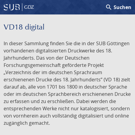
search
Suchen
GDZ
VD18 digital
In dieser Sammlung finden Sie die in der SUB Göttingen
vorhandenen digitalisierten Druckwerke des 18.
Jahrhunderts. Das von der Deutschen
Forschungsgemeinschaft geförderte Projekt
„Verzeichnis der im deutschen Sprachraum
erschienenen Drucke des 18. Jahrhunderts” (VD 18) zielt
darauf ab, alle von 1701 bis 1800 in deutscher Sprache
oder im deutschen Sprachbereich erschienenen Drucke
zu erfassen und zu erschließen. Dabei werden die
entsprechenden Werke nicht nur katalogisiert, sondern
von vornherein auch vollständig digitalisiert und online
zugänglich gemacht.