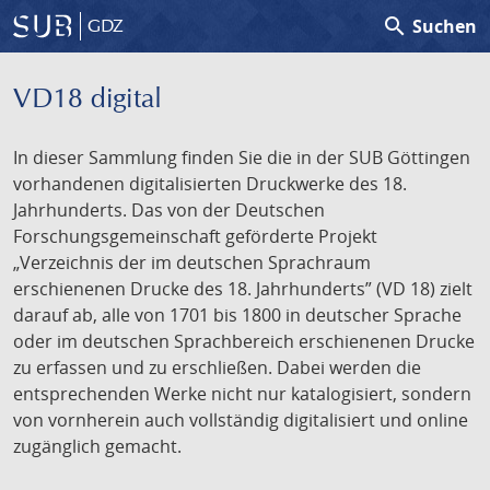
search
Suchen
GDZ
VD18 digital
In dieser Sammlung finden Sie die in der SUB Göttingen
vorhandenen digitalisierten Druckwerke des 18.
Jahrhunderts. Das von der Deutschen
Forschungsgemeinschaft geförderte Projekt
„Verzeichnis der im deutschen Sprachraum
erschienenen Drucke des 18. Jahrhunderts” (VD 18) zielt
darauf ab, alle von 1701 bis 1800 in deutscher Sprache
oder im deutschen Sprachbereich erschienenen Drucke
zu erfassen und zu erschließen. Dabei werden die
entsprechenden Werke nicht nur katalogisiert, sondern
von vornherein auch vollständig digitalisiert und online
zugänglich gemacht.