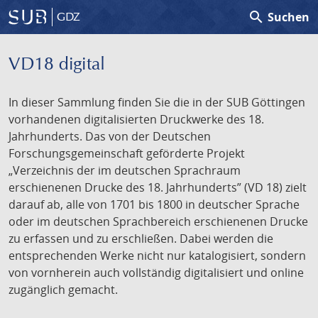
search
Suchen
GDZ
VD18 digital
In dieser Sammlung finden Sie die in der SUB Göttingen
vorhandenen digitalisierten Druckwerke des 18.
Jahrhunderts. Das von der Deutschen
Forschungsgemeinschaft geförderte Projekt
„Verzeichnis der im deutschen Sprachraum
erschienenen Drucke des 18. Jahrhunderts” (VD 18) zielt
darauf ab, alle von 1701 bis 1800 in deutscher Sprache
oder im deutschen Sprachbereich erschienenen Drucke
zu erfassen und zu erschließen. Dabei werden die
entsprechenden Werke nicht nur katalogisiert, sondern
von vornherein auch vollständig digitalisiert und online
zugänglich gemacht.