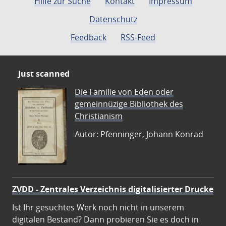
Hilfe zur Suche
Kontakt
Impressum
Datenschutz
Feedback
RSS-Feed
Just scanned
Die Familie von Eden oder
gemeinnüzige Bibliothek des
Christianism
Autor: Pfenninger, Johann Konrad
ZVDD - Zentrales Verzeichnis digitalisierter Drucke
Ist Ihr gesuchtes Werk noch nicht in unserem
digitalen Bestand? Dann probieren Sie es doch in