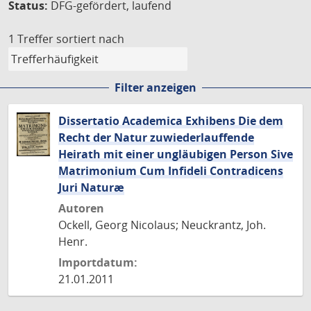
Status:
DFG-gefördert, laufend
1 Treffer
sortiert nach
Filter anzeigen
Dissertatio Academica Exhibens Die dem
Recht der Natur zuwiederlauffende
Heirath mit einer ungläubigen Person Sive
Matrimonium Cum Infideli Contradicens
Juri Naturæ
Autoren
Ockell, Georg Nicolaus; Neuckrantz, Joh.
Henr.
Importdatum:
21.01.2011