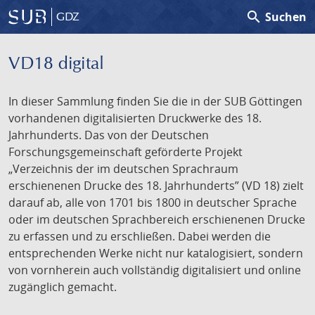
search
Suchen
GDZ
VD18 digital
In dieser Sammlung finden Sie die in der SUB Göttingen
vorhandenen digitalisierten Druckwerke des 18.
Jahrhunderts. Das von der Deutschen
Forschungsgemeinschaft geförderte Projekt
„Verzeichnis der im deutschen Sprachraum
erschienenen Drucke des 18. Jahrhunderts” (VD 18) zielt
darauf ab, alle von 1701 bis 1800 in deutscher Sprache
oder im deutschen Sprachbereich erschienenen Drucke
zu erfassen und zu erschließen. Dabei werden die
entsprechenden Werke nicht nur katalogisiert, sondern
von vornherein auch vollständig digitalisiert und online
zugänglich gemacht.