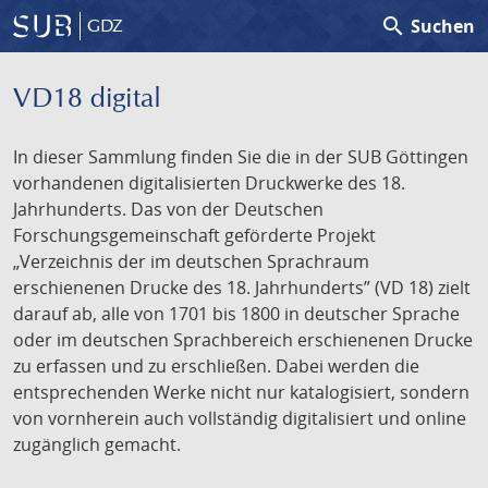
search
Suchen
GDZ
VD18 digital
In dieser Sammlung finden Sie die in der SUB Göttingen
vorhandenen digitalisierten Druckwerke des 18.
Jahrhunderts. Das von der Deutschen
Forschungsgemeinschaft geförderte Projekt
„Verzeichnis der im deutschen Sprachraum
erschienenen Drucke des 18. Jahrhunderts” (VD 18) zielt
darauf ab, alle von 1701 bis 1800 in deutscher Sprache
oder im deutschen Sprachbereich erschienenen Drucke
zu erfassen und zu erschließen. Dabei werden die
entsprechenden Werke nicht nur katalogisiert, sondern
von vornherein auch vollständig digitalisiert und online
zugänglich gemacht.