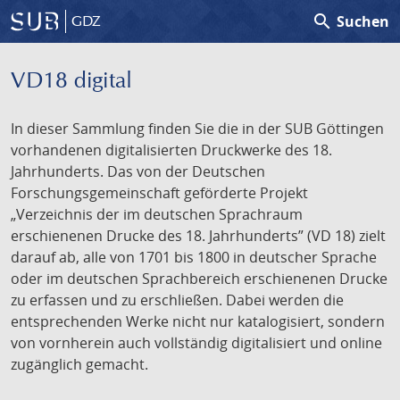
search
Suchen
GDZ
VD18 digital
In dieser Sammlung finden Sie die in der SUB Göttingen
vorhandenen digitalisierten Druckwerke des 18.
Jahrhunderts. Das von der Deutschen
Forschungsgemeinschaft geförderte Projekt
„Verzeichnis der im deutschen Sprachraum
erschienenen Drucke des 18. Jahrhunderts” (VD 18) zielt
darauf ab, alle von 1701 bis 1800 in deutscher Sprache
oder im deutschen Sprachbereich erschienenen Drucke
zu erfassen und zu erschließen. Dabei werden die
entsprechenden Werke nicht nur katalogisiert, sondern
von vornherein auch vollständig digitalisiert und online
zugänglich gemacht.