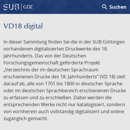
search
Suchen
GDZ
VD18 digital
In dieser Sammlung finden Sie die in der SUB Göttingen
vorhandenen digitalisierten Druckwerke des 18.
Jahrhunderts. Das von der Deutschen
Forschungsgemeinschaft geförderte Projekt
„Verzeichnis der im deutschen Sprachraum
erschienenen Drucke des 18. Jahrhunderts” (VD 18) zielt
darauf ab, alle von 1701 bis 1800 in deutscher Sprache
oder im deutschen Sprachbereich erschienenen Drucke
zu erfassen und zu erschließen. Dabei werden die
entsprechenden Werke nicht nur katalogisiert, sondern
von vornherein auch vollständig digitalisiert und online
zugänglich gemacht.