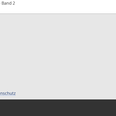
– Band 2
nschutz