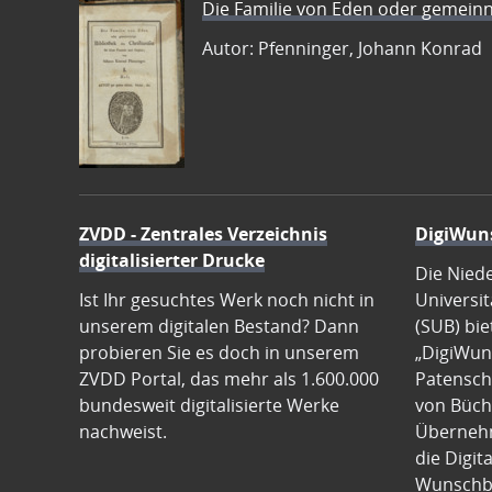
Die Familie von Eden oder gemeinn
Autor: Pfenninger, Johann Konrad
ZVDD - Zentrales Verzeichnis
DigiWun
digitalisierter Drucke
Die Nied
Ist Ihr gesuchtes Werk noch nicht in
Universit
unserem digitalen Bestand? Dann
(SUB) bie
probieren Sie es doch in unserem
„DigiWun
ZVDD Portal, das mehr als 1.600.000
Patenscha
bundesweit digitalisierte Werke
von Büch
nachweist.
Übernehm
die Digit
Wunschb