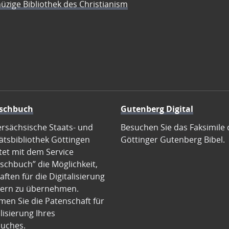
üzige Bibliothek des Christianism
schbuch
Gutenberg Digital
ersächsische Staats- und
Besuchen Sie das Faksimile 
ätsbibliothek Göttingen
Göttinger Gutenberg Bibel.
tet mit dem Service
schbuch” die Möglichkeit,
ften für die Digitalisierung
ern zu übernehmen.
en Sie die Patenschaft für
alisierung Ihres
uches.