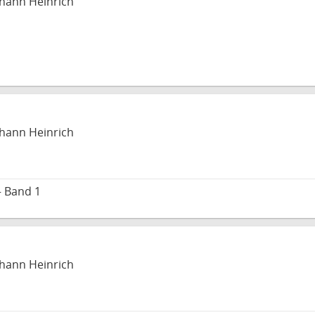
Johann Heinrich
Johann Heinrich
– Band 1
Johann Heinrich