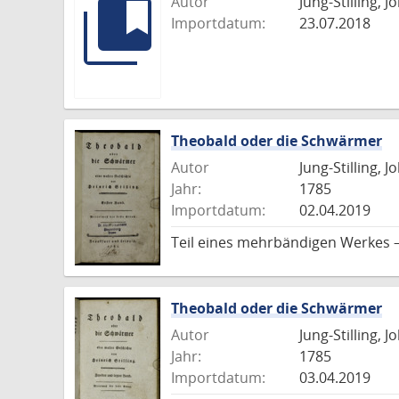
Autor
Jung-Stilling, 
Importdatum:
23.07.2018
Theobald oder die Schwärmer
Autor
Jung-Stilling, 
Jahr:
1785
Importdatum:
02.04.2019
Teil eines mehrbändigen Werkes 
Theobald oder die Schwärmer
Autor
Jung-Stilling, 
Jahr:
1785
Importdatum:
03.04.2019