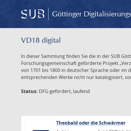
Göttinger Digitalisierun
VD18 digital
In dieser Sammlung finden Sie die in der SUB Göt
Forschungsgemeinschaft geförderte Projekt „Verze
von 1701 bis 1800 in deutscher Sprache oder im 
entsprechenden Werke nicht nur katalogisiert, son
Status:
DFG-gefördert, laufend
Theobald oder die Schwärmer