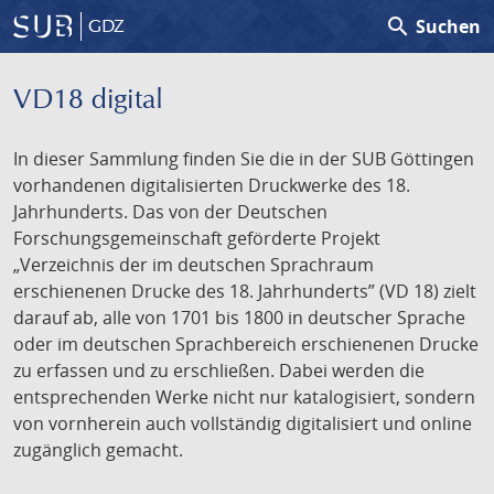
search
Suchen
GDZ
VD18 digital
In dieser Sammlung finden Sie die in der SUB Göttingen
vorhandenen digitalisierten Druckwerke des 18.
Jahrhunderts. Das von der Deutschen
Forschungsgemeinschaft geförderte Projekt
„Verzeichnis der im deutschen Sprachraum
erschienenen Drucke des 18. Jahrhunderts” (VD 18) zielt
darauf ab, alle von 1701 bis 1800 in deutscher Sprache
oder im deutschen Sprachbereich erschienenen Drucke
zu erfassen und zu erschließen. Dabei werden die
entsprechenden Werke nicht nur katalogisiert, sondern
von vornherein auch vollständig digitalisiert und online
zugänglich gemacht.