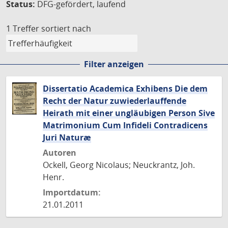
Status:
DFG-gefördert, laufend
1 Treffer
sortiert nach
Filter anzeigen
Dissertatio Academica Exhibens Die dem
Recht der Natur zuwiederlauffende
Heirath mit einer ungläubigen Person Sive
Matrimonium Cum Infideli Contradicens
Juri Naturæ
Autoren
Ockell, Georg Nicolaus; Neuckrantz, Joh.
Henr.
Importdatum:
21.01.2011