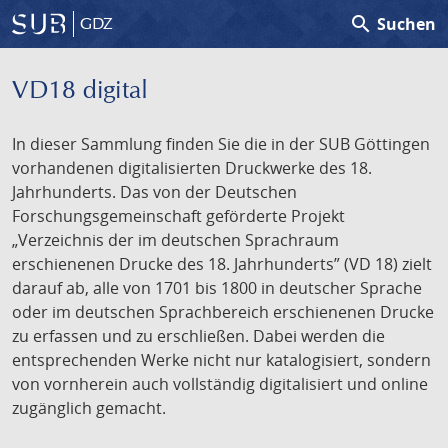
search
Suchen
GDZ
VD18 digital
In dieser Sammlung finden Sie die in der SUB Göttingen
vorhandenen digitalisierten Druckwerke des 18.
Jahrhunderts. Das von der Deutschen
Forschungsgemeinschaft geförderte Projekt
„Verzeichnis der im deutschen Sprachraum
erschienenen Drucke des 18. Jahrhunderts” (VD 18) zielt
darauf ab, alle von 1701 bis 1800 in deutscher Sprache
oder im deutschen Sprachbereich erschienenen Drucke
zu erfassen und zu erschließen. Dabei werden die
entsprechenden Werke nicht nur katalogisiert, sondern
von vornherein auch vollständig digitalisiert und online
zugänglich gemacht.