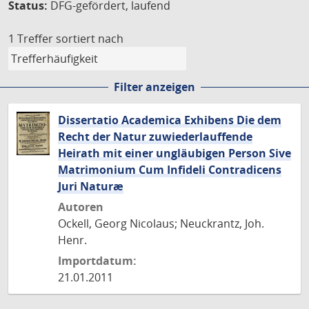
Status:
DFG-gefördert, laufend
1 Treffer
sortiert nach
Filter anzeigen
Dissertatio Academica Exhibens Die dem
Recht der Natur zuwiederlauffende
Heirath mit einer ungläubigen Person Sive
Matrimonium Cum Infideli Contradicens
Juri Naturæ
Autoren
Ockell, Georg Nicolaus; Neuckrantz, Joh.
Henr.
Importdatum:
21.01.2011