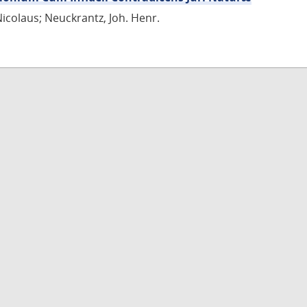
Nicolaus; Neuckrantz, Joh. Henr.