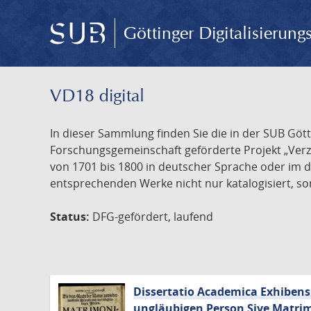
Göttinger Digitalisierun
VD18 digital
In dieser Sammlung finden Sie die in der SUB Göt
Forschungsgemeinschaft geförderte Projekt „Verze
von 1701 bis 1800 in deutscher Sprache oder im 
entsprechenden Werke nicht nur katalogisiert, son
Status:
DFG-gefördert, laufend
Dissertatio Academica Exhibens
ungläubigen Person Sive Matri