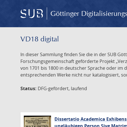
Göttinger Digitalisierun
VD18 digital
In dieser Sammlung finden Sie die in der SUB Göt
Forschungsgemeinschaft geförderte Projekt „Verze
von 1701 bis 1800 in deutscher Sprache oder im 
entsprechenden Werke nicht nur katalogisiert, son
Status:
DFG-gefördert, laufend
Dissertatio Academica Exhibens
ungläubigen Person Sive Matri