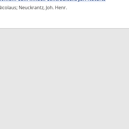
Nicolaus; Neuckrantz, Joh. Henr.