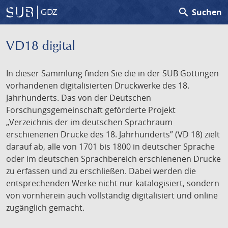
search
Suchen
GDZ
VD18 digital
In dieser Sammlung finden Sie die in der SUB Göttingen
vorhandenen digitalisierten Druckwerke des 18.
Jahrhunderts. Das von der Deutschen
Forschungsgemeinschaft geförderte Projekt
„Verzeichnis der im deutschen Sprachraum
erschienenen Drucke des 18. Jahrhunderts” (VD 18) zielt
darauf ab, alle von 1701 bis 1800 in deutscher Sprache
oder im deutschen Sprachbereich erschienenen Drucke
zu erfassen und zu erschließen. Dabei werden die
entsprechenden Werke nicht nur katalogisiert, sondern
von vornherein auch vollständig digitalisiert und online
zugänglich gemacht.