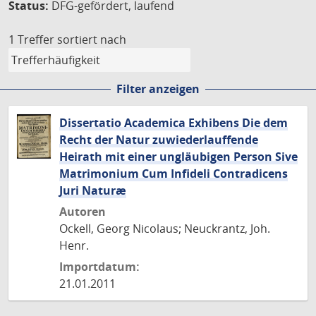
Status:
DFG-gefördert, laufend
1 Treffer
sortiert nach
Filter anzeigen
Dissertatio Academica Exhibens Die dem
Recht der Natur zuwiederlauffende
Heirath mit einer ungläubigen Person Sive
Matrimonium Cum Infideli Contradicens
Juri Naturæ
Autoren
Ockell, Georg Nicolaus; Neuckrantz, Joh.
Henr.
Importdatum:
21.01.2011