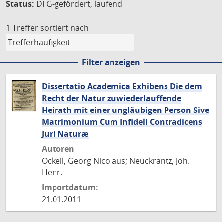
Status:
DFG-gefördert, laufend
1 Treffer
sortiert nach
Filter anzeigen
Dissertatio Academica Exhibens Die dem
Recht der Natur zuwiederlauffende
Heirath mit einer ungläubigen Person Sive
Matrimonium Cum Infideli Contradicens
Juri Naturæ
Autoren
Ockell, Georg Nicolaus; Neuckrantz, Joh.
Henr.
Importdatum:
21.01.2011