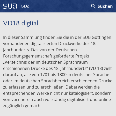
search
Suchen
GDZ
VD18 digital
In dieser Sammlung finden Sie die in der SUB Göttingen
vorhandenen digitalisierten Druckwerke des 18.
Jahrhunderts. Das von der Deutschen
Forschungsgemeinschaft geförderte Projekt
„Verzeichnis der im deutschen Sprachraum
erschienenen Drucke des 18. Jahrhunderts” (VD 18) zielt
darauf ab, alle von 1701 bis 1800 in deutscher Sprache
oder im deutschen Sprachbereich erschienenen Drucke
zu erfassen und zu erschließen. Dabei werden die
entsprechenden Werke nicht nur katalogisiert, sondern
von vornherein auch vollständig digitalisiert und online
zugänglich gemacht.