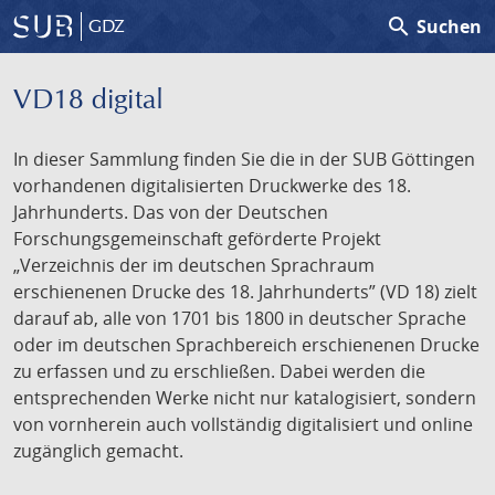
search
Suchen
GDZ
VD18 digital
In dieser Sammlung finden Sie die in der SUB Göttingen
vorhandenen digitalisierten Druckwerke des 18.
Jahrhunderts. Das von der Deutschen
Forschungsgemeinschaft geförderte Projekt
„Verzeichnis der im deutschen Sprachraum
erschienenen Drucke des 18. Jahrhunderts” (VD 18) zielt
darauf ab, alle von 1701 bis 1800 in deutscher Sprache
oder im deutschen Sprachbereich erschienenen Drucke
zu erfassen und zu erschließen. Dabei werden die
entsprechenden Werke nicht nur katalogisiert, sondern
von vornherein auch vollständig digitalisiert und online
zugänglich gemacht.