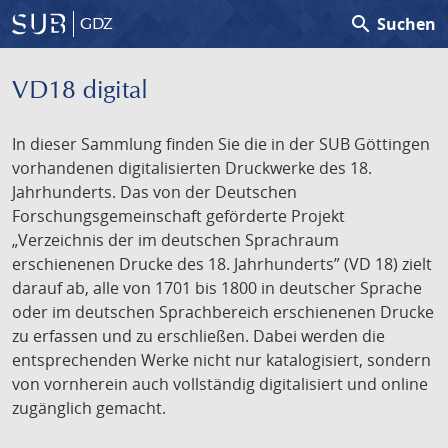
search
Suchen
GDZ
VD18 digital
In dieser Sammlung finden Sie die in der SUB Göttingen
vorhandenen digitalisierten Druckwerke des 18.
Jahrhunderts. Das von der Deutschen
Forschungsgemeinschaft geförderte Projekt
„Verzeichnis der im deutschen Sprachraum
erschienenen Drucke des 18. Jahrhunderts” (VD 18) zielt
darauf ab, alle von 1701 bis 1800 in deutscher Sprache
oder im deutschen Sprachbereich erschienenen Drucke
zu erfassen und zu erschließen. Dabei werden die
entsprechenden Werke nicht nur katalogisiert, sondern
von vornherein auch vollständig digitalisiert und online
zugänglich gemacht.