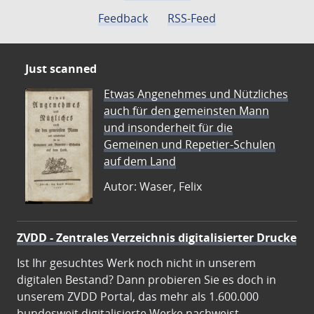
Feedback
RSS-Feed
Just scanned
Etwas Angenehmes und Nützliches
auch für den gemeinsten Mann
und insonderheit für die
Gemeinen und Repetier-Schulen
auf dem Land
Autor: Waser, Felix
ZVDD - Zentrales Verzeichnis digitalisierter Drucke
Ist Ihr gesuchtes Werk noch nicht in unserem
digitalen Bestand? Dann probieren Sie es doch in
unserem ZVDD Portal, das mehr als 1.600.000
bundesweit digitalisierte Werke nachweist.