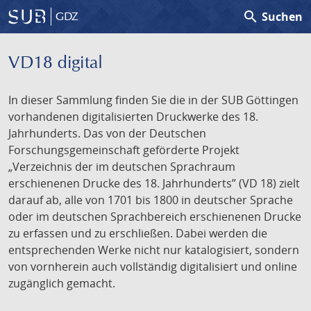
search
Suchen
GDZ
VD18 digital
In dieser Sammlung finden Sie die in der SUB Göttingen
vorhandenen digitalisierten Druckwerke des 18.
Jahrhunderts. Das von der Deutschen
Forschungsgemeinschaft geförderte Projekt
„Verzeichnis der im deutschen Sprachraum
erschienenen Drucke des 18. Jahrhunderts” (VD 18) zielt
darauf ab, alle von 1701 bis 1800 in deutscher Sprache
oder im deutschen Sprachbereich erschienenen Drucke
zu erfassen und zu erschließen. Dabei werden die
entsprechenden Werke nicht nur katalogisiert, sondern
von vornherein auch vollständig digitalisiert und online
zugänglich gemacht.