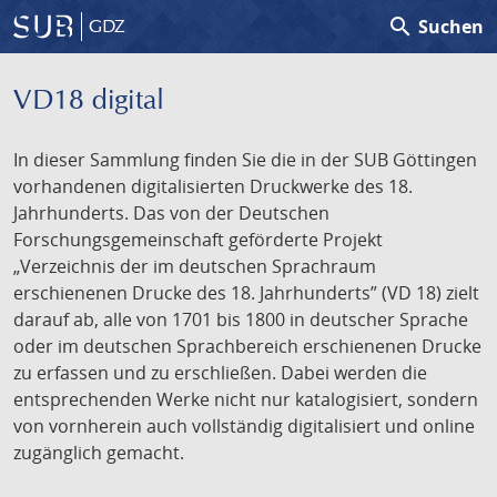
search
Suchen
GDZ
VD18 digital
In dieser Sammlung finden Sie die in der SUB Göttingen
vorhandenen digitalisierten Druckwerke des 18.
Jahrhunderts. Das von der Deutschen
Forschungsgemeinschaft geförderte Projekt
„Verzeichnis der im deutschen Sprachraum
erschienenen Drucke des 18. Jahrhunderts” (VD 18) zielt
darauf ab, alle von 1701 bis 1800 in deutscher Sprache
oder im deutschen Sprachbereich erschienenen Drucke
zu erfassen und zu erschließen. Dabei werden die
entsprechenden Werke nicht nur katalogisiert, sondern
von vornherein auch vollständig digitalisiert und online
zugänglich gemacht.