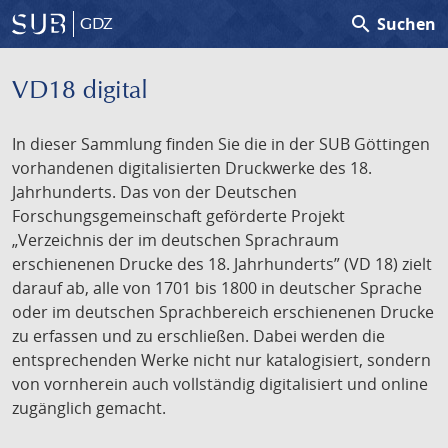
search
Suchen
GDZ
VD18 digital
In dieser Sammlung finden Sie die in der SUB Göttingen
vorhandenen digitalisierten Druckwerke des 18.
Jahrhunderts. Das von der Deutschen
Forschungsgemeinschaft geförderte Projekt
„Verzeichnis der im deutschen Sprachraum
erschienenen Drucke des 18. Jahrhunderts” (VD 18) zielt
darauf ab, alle von 1701 bis 1800 in deutscher Sprache
oder im deutschen Sprachbereich erschienenen Drucke
zu erfassen und zu erschließen. Dabei werden die
entsprechenden Werke nicht nur katalogisiert, sondern
von vornherein auch vollständig digitalisiert und online
zugänglich gemacht.