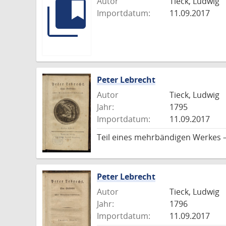
Autor
Tieck, Ludwig
Importdatum:
11.09.2017
Peter Lebrecht
Autor
Tieck, Ludwig
Jahr:
1795
Importdatum:
11.09.2017
Teil eines mehrbändigen Werkes – 
Peter Lebrecht
Autor
Tieck, Ludwig
Jahr:
1796
Importdatum:
11.09.2017