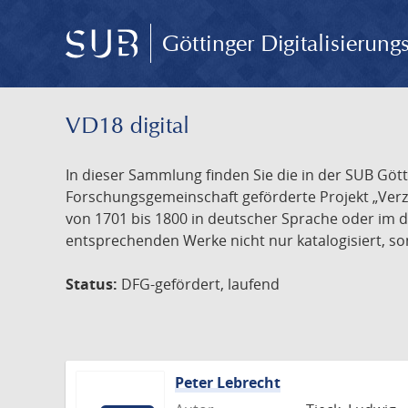
Göttinger Digitalisierun
VD18 digital
In dieser Sammlung finden Sie die in der SUB Göt
Forschungsgemeinschaft geförderte Projekt „Verze
von 1701 bis 1800 in deutscher Sprache oder im 
entsprechenden Werke nicht nur katalogisiert, son
Status:
DFG-gefördert, laufend
Peter Lebrecht