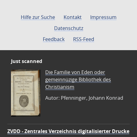
Hilfe zur Suche
Kontakt
Impressum
Datenschutz
Feedback
RSS-Feed
Just scanned
Die Familie von Eden oder
gemeinnüzige Bibliothek des
Christianism
Autor: Pfenninger, Johann Konrad
ZVDD - Zentrales Verzeichnis digitalisierter Drucke