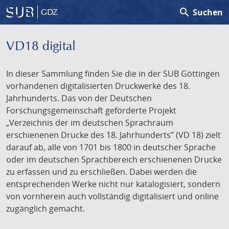
search
Suchen
GDZ
VD18 digital
In dieser Sammlung finden Sie die in der SUB Göttingen
vorhandenen digitalisierten Druckwerke des 18.
Jahrhunderts. Das von der Deutschen
Forschungsgemeinschaft geförderte Projekt
„Verzeichnis der im deutschen Sprachraum
erschienenen Drucke des 18. Jahrhunderts” (VD 18) zielt
darauf ab, alle von 1701 bis 1800 in deutscher Sprache
oder im deutschen Sprachbereich erschienenen Drucke
zu erfassen und zu erschließen. Dabei werden die
entsprechenden Werke nicht nur katalogisiert, sondern
von vornherein auch vollständig digitalisiert und online
zugänglich gemacht.